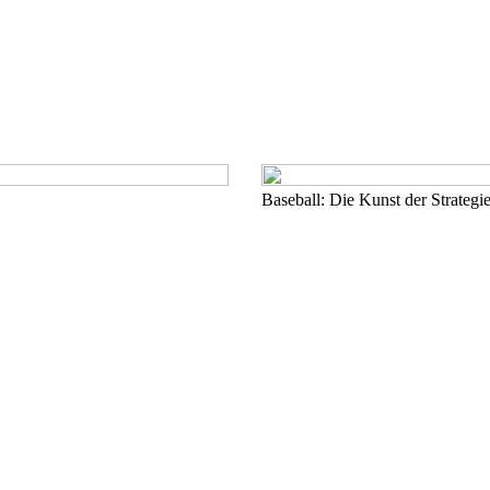
Baseball: Die Kunst der Strategi