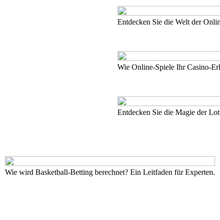
Entdecken Sie die Welt der Onli
Wie Online-Spiele Ihr Casino-Er
Entdecken Sie die Magie der Lott
Wie wird Basketball-Betting berechnet? Ein Leitfaden für Experten.