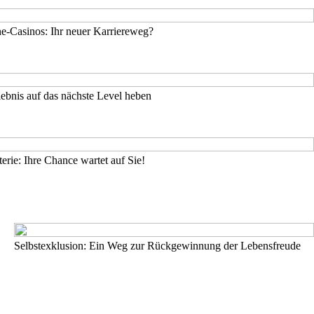
ne-Casinos: Ihr neuer Karriereweg?
lebnis auf das nächste Level heben
erie: Ihre Chance wartet auf Sie!
Selbstexklusion: Ein Weg zur Rückgewinnung der Lebensfreude