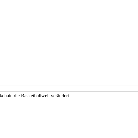
chain die Basketballwelt verändert