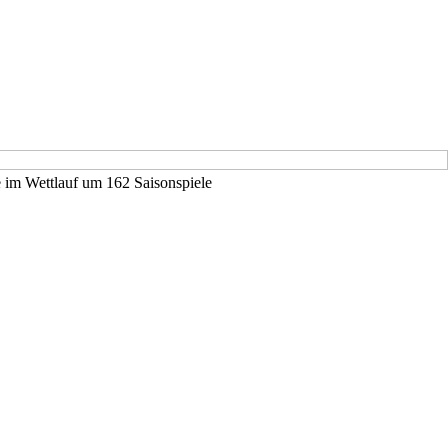
e im Wettlauf um 162 Saisonspiele