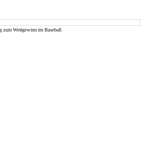
eg zum Wettgewinn im Baseball