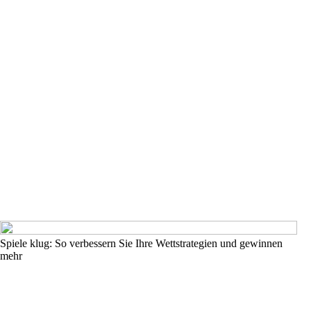
Spiele klug: So verbessern Sie Ihre Wettstrategien und gewinnen
mehr