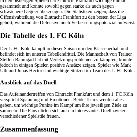
In den bisherigen Spielen hat Eintracht Frankfurt wichtige Punkte
gesammelt und konnte sowohl gegen starke als auch gegen
schwächere Gegner überzeugen. Die Statistiken zeigen, dass die
Offensivabteilung von Eintracht Frankfurt zu den besten der Liga
gehört, während die Defensive noch Verbesserungspotenzial aufweist.
Die Tabelle des 1. FC Köln
Der 1. FC Köln kämpft in dieser Saison um den Klassenerhalt und
befindet sich im unteren Tabellendrittel. Die Mannschaft von Trainer
Steffen Baumgart hat mit Verletzungsproblemen zu kämpfen, konnte
jedoch in einigen Spielen positive Ansätze zeigen. Spieler wie Mark
Uth und Jonas Hector sind wichtige Stützen im Team des 1. FC Köln.
Ausblick auf das Duell
Das Aufeinandertreffen von Eintracht Frankfurt und dem 1. FC Köln
verspricht Spannung und Emotionen. Beide Teams werden alles
geben, um wichtige Punkte im Kampf um ihre jeweiligen Ziele zu
sammeln. Die Fans dürfen sich auf ein interessantes Duell zweier
verschiedener Spielstile freuen.
Zusammenfassung