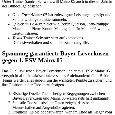
Unter Trainer Sandro Schwarz will Mainz 05 auch in diesem Jahr in
der Bundesliga bestehen.
Gute Form:
Mainz 05 hat zuletzt gute Leistungen gezeigt und
konnte wichtige Punkte sammeln.
Spieler im Fokus:
Spieler wie Robin Quaison, Jean-Philippe
Mateta und Pierre Kunde Malong sind für Mainz 05 wichtige
Leistungsträger.
Taktik:
Trainer Schwarz setzt auf kompaktes
Defensivverhalten und schnelle Konterangriffe.
Spannung garantiert: Bayer Leverkusen
gegen 1. FSV Mainz 05
Das Duell zwischen Bayer Leverkusen und dem 1. FSV Mainz 05
verspricht also ein taktisch interessantes Aufeinandertreffen. Beide
Teams werden alles geben, um die wichtigen Punkte zu sichern und
ihre Position in der Tabelle zu festigen.
Bisherige Duelle: Die bisherigen Begegnungen zwischen
Bayer Leverkusen und Mainz 05 waren stets hart umkämpft.
Statistik: Die statistischen Daten zeigen, dass beide
Mannschaften auf Augenhöhe agieren.
Prognose: Es bleibt abzuwarten, wer am Ende als Sieger vom