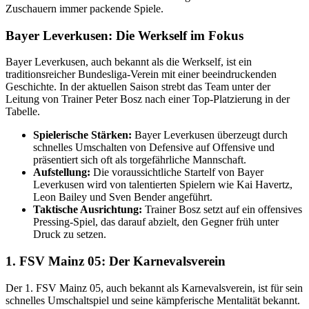
Zuschauern immer packende Spiele.
Bayer Leverkusen: Die Werkself im Fokus
Bayer Leverkusen, auch bekannt als die Werkself, ist ein
traditionsreicher Bundesliga-Verein mit einer beeindruckenden
Geschichte. In der aktuellen Saison strebt das Team unter der
Leitung von Trainer Peter Bosz nach einer Top-Platzierung in der
Tabelle.
Spielerische Stärken:
Bayer Leverkusen überzeugt durch
schnelles Umschalten von Defensive auf Offensive und
präsentiert sich oft als torgefährliche Mannschaft.
Aufstellung:
Die voraussichtliche Startelf von Bayer
Leverkusen wird von talentierten Spielern wie Kai Havertz,
Leon Bailey und Sven Bender angeführt.
Taktische Ausrichtung:
Trainer Bosz setzt auf ein offensives
Pressing-Spiel, das darauf abzielt, den Gegner früh unter
Druck zu setzen.
1. FSV Mainz 05: Der Karnevalsverein
Der 1. FSV Mainz 05, auch bekannt als Karnevalsverein, ist für sein
schnelles Umschaltspiel und seine kämpferische Mentalität bekannt.