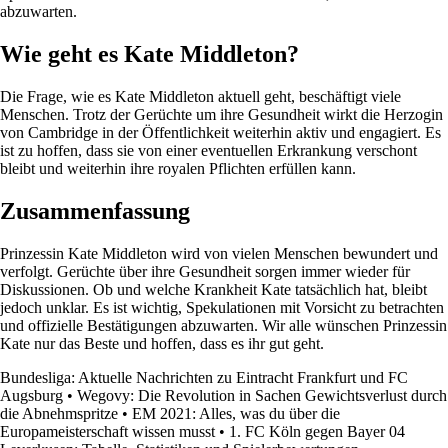
abzuwarten.
Wie geht es Kate Middleton?
Die Frage, wie es Kate Middleton aktuell geht, beschäftigt viele
Menschen. Trotz der Gerüchte um ihre Gesundheit wirkt die Herzogin
von Cambridge in der Öffentlichkeit weiterhin aktiv und engagiert. Es
ist zu hoffen, dass sie von einer eventuellen Erkrankung verschont
bleibt und weiterhin ihre royalen Pflichten erfüllen kann.
Zusammenfassung
Prinzessin Kate Middleton wird von vielen Menschen bewundert und
verfolgt. Gerüchte über ihre Gesundheit sorgen immer wieder für
Diskussionen. Ob und welche Krankheit Kate tatsächlich hat, bleibt
jedoch unklar. Es ist wichtig, Spekulationen mit Vorsicht zu betrachten
und offizielle Bestätigungen abzuwarten. Wir alle wünschen Prinzessin
Kate nur das Beste und hoffen, dass es ihr gut geht.
Bundesliga: Aktuelle Nachrichten zu Eintracht Frankfurt und FC
Augsburg
•
Wegovy: Die Revolution in Sachen Gewichtsverlust durch
die Abnehmspritze
•
EM 2021: Alles, was du über die
Europameisterschaft wissen musst
•
1. FC Köln gegen Bayer 04