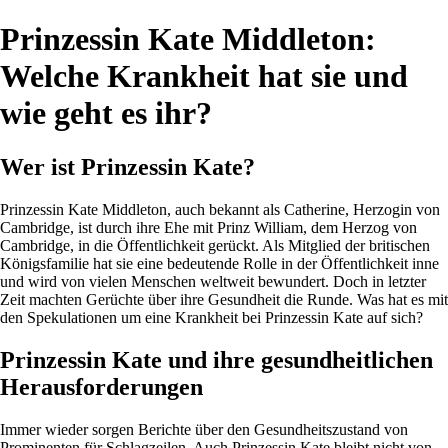
Prinzessin Kate Middleton:
Welche Krankheit hat sie und
wie geht es ihr?
Wer ist Prinzessin Kate?
Prinzessin Kate Middleton, auch bekannt als Catherine, Herzogin von
Cambridge, ist durch ihre Ehe mit Prinz William, dem Herzog von
Cambridge, in die Öffentlichkeit gerückt. Als Mitglied der britischen
Königsfamilie hat sie eine bedeutende Rolle in der Öffentlichkeit inne
und wird von vielen Menschen weltweit bewundert. Doch in letzter
Zeit machten Gerüchte über ihre Gesundheit die Runde. Was hat es mit
den Spekulationen um eine Krankheit bei Prinzessin Kate auf sich?
Prinzessin Kate und ihre gesundheitlichen
Herausforderungen
Immer wieder sorgen Berichte über den Gesundheitszustand von
Prominenten für Schlagzeilen. Auch Prinzessin Kate bleibt nicht von