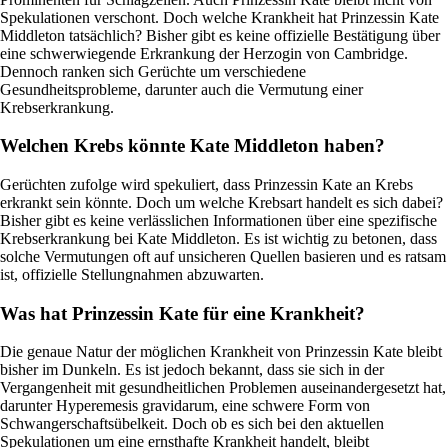
Spekulationen verschont. Doch welche Krankheit hat Prinzessin Kate
Middleton tatsächlich? Bisher gibt es keine offizielle Bestätigung über
eine schwerwiegende Erkrankung der Herzogin von Cambridge.
Dennoch ranken sich Gerüchte um verschiedene
Gesundheitsprobleme, darunter auch die Vermutung einer
Krebserkrankung.
Welchen Krebs könnte Kate Middleton haben?
Gerüchten zufolge wird spekuliert, dass Prinzessin Kate an Krebs
erkrankt sein könnte. Doch um welche Krebsart handelt es sich dabei?
Bisher gibt es keine verlässlichen Informationen über eine spezifische
Krebserkrankung bei Kate Middleton. Es ist wichtig zu betonen, dass
solche Vermutungen oft auf unsicheren Quellen basieren und es ratsam
ist, offizielle Stellungnahmen abzuwarten.
Was hat Prinzessin Kate für eine Krankheit?
Die genaue Natur der möglichen Krankheit von Prinzessin Kate bleibt
bisher im Dunkeln. Es ist jedoch bekannt, dass sie sich in der
Vergangenheit mit gesundheitlichen Problemen auseinandergesetzt hat,
darunter Hyperemesis gravidarum, eine schwere Form von
Schwangerschaftsübelkeit. Doch ob es sich bei den aktuellen
Spekulationen um eine ernsthafte Krankheit handelt, bleibt