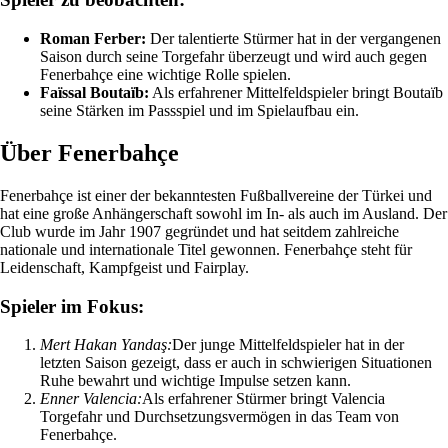
Roman Ferber:
Der talentierte Stürmer hat in der vergangenen
Saison durch seine Torgefahr überzeugt und wird auch gegen
Fenerbahçe eine wichtige Rolle spielen.
Faïssal Boutaïb:
Als erfahrener Mittelfeldspieler bringt Boutaïb
seine Stärken im Passspiel und im Spielaufbau ein.
Über Fenerbahçe
Fenerbahçe ist einer der bekanntesten Fußballvereine der Türkei und
hat eine große Anhängerschaft sowohl im In- als auch im Ausland. Der
Club wurde im Jahr 1907 gegründet und hat seitdem zahlreiche
nationale und internationale Titel gewonnen. Fenerbahçe steht für
Leidenschaft, Kampfgeist und Fairplay.
Spieler im Fokus:
Mert Hakan Yandaş:
Der junge Mittelfeldspieler hat in der
letzten Saison gezeigt, dass er auch in schwierigen Situationen
Ruhe bewahrt und wichtige Impulse setzen kann.
Enner Valencia:
Als erfahrener Stürmer bringt Valencia
Torgefahr und Durchsetzungsvermögen in das Team von
Fenerbahçe.